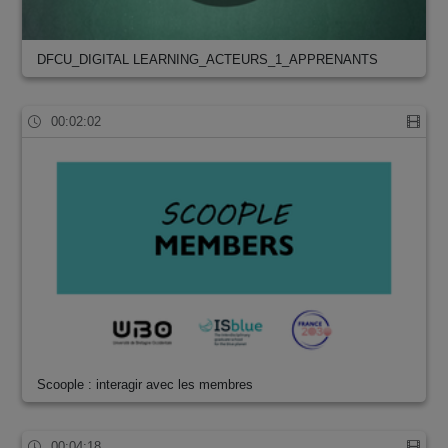
DFCU_DIGITAL LEARNING_ACTEURS_1_APPRENANTS
00:02:02
Scoople : interagir avec les membres
00:04:18