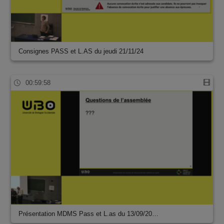
Consignes PASS et L.AS du jeudi 21/11/24
00:59:58
Présentation MDMS Pass et L.as du 13/09/20…