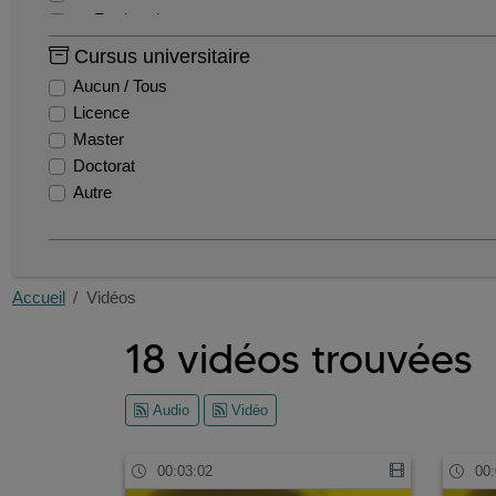
Recherche
Reportages - Evénements
Cursus universitaire
Tutoriels
Aucun / Tous
Licence
Master
Doctorat
Autre
Accueil
Vidéos
18 vidéos trouvées
Audio
Vidéo
00:03:02
00: