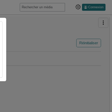
Connexion
Réinitialiser