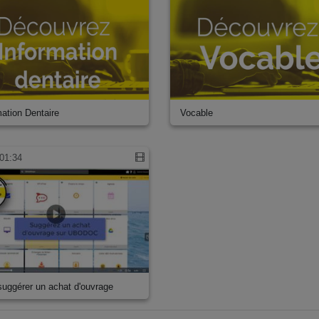
mation Dentaire
Vocable
01:34
suggérer un achat d'ouvrage