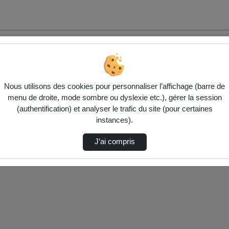
Nous utilisons des cookies pour personnaliser l’affichage (barre de
menu de droite, mode sombre ou dyslexie etc.), gérer la session
(authentification) et analyser le trafic du site (pour certaines
ctionnés ci-dessous. Vérifiez les options pour ajuster les résultats.
instances).
J’ai compris