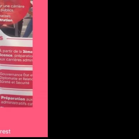
auto
Playback
Qualité
Rate