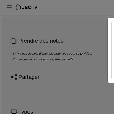
UBOTV
Prendre des notes
Il n’y a pas de note disponible pour vous pour cette vidéo.
Connectez-vous pour en créer une nouvelle.
Partager
Types