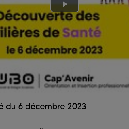
Lire
la
vidéo
nté du 6 décembre 2023