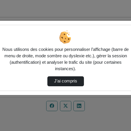
Nous utilisons des cookies pour personnaliser l’affichage (barre de
menu de droite, mode sombre ou dyslexie etc.), gérer la session
(authentification) et analyser le trafic du site (pour certaines
instances).
J’ai compris