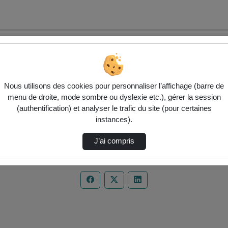
Nous utilisons des cookies pour personnaliser l’affichage (barre de
menu de droite, mode sombre ou dyslexie etc.), gérer la session
(authentification) et analyser le trafic du site (pour certaines
instances).
J’ai compris