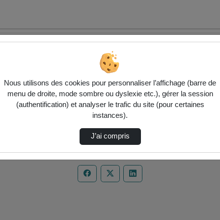
Nous utilisons des cookies pour personnaliser l’affichage (barre de
menu de droite, mode sombre ou dyslexie etc.), gérer la session
(authentification) et analyser le trafic du site (pour certaines
instances).
J’ai compris